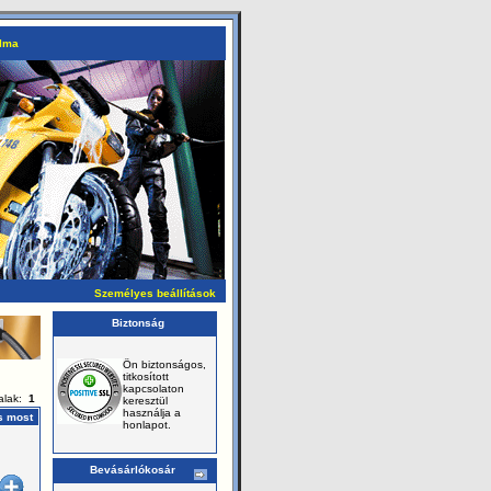
alma
Személyes beállítások
Biztonság
Ön biztonságos,
titkosított
kapcsolaton
dalak:
1
keresztül
használja a
s most
honlapot.
Bevásárlókosár