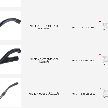
NILFISK EXTREME X100
0-Ft
1470243520
kĂŠzicsĂľ
NILFISK EXTREME X300
0-Ft
N1470123530
kĂŠzicsĂľ
NILFISK GD930 kĂŠzicsĂľ
0-Ft
N1405116500